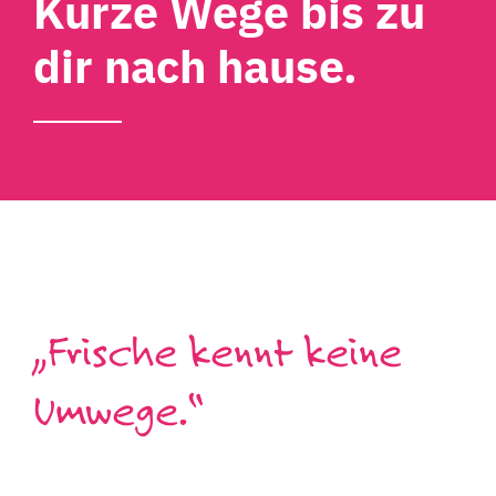
Kurze Wege bis zu
dir nach hause.
„Frische kennt keine
Umwege.“